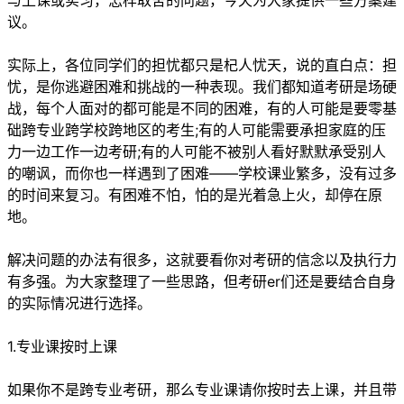
与上课或实习，怎样取舍的问题，今天为大家提供一些方案建
议。
实际上，各位同学们的担忧都只是杞人忧天，说的直白点：担
忧，是你逃避困难和挑战的一种表现。我们都知道考研是场硬
战，每个人面对的都可能是不同的困难，有的人可能是要零基
础跨专业跨学校跨地区的考生;有的人可能需要承担家庭的压
力一边工作一边考研;有的人可能不被别人看好默默承受别人
的嘲讽，而你也一样遇到了困难——学校课业繁多，没有过多
的时间来复习。有困难不怕，怕的是光着急上火，却停在原
地。
解决问题的办法有很多，这就要看你对考研的信念以及执行力
有多强。为大家整理了一些思路，但考研er们还是要结合自身
的实际情况进行选择。
1.专业课按时上课
如果你不是跨专业考研，那么专业课请你按时去上课，并且带