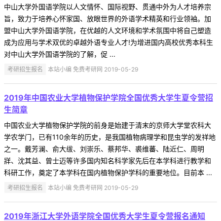
中山大学外国语学院以人文情怀、国际视野、贯通中外为人才培养宗
旨，致力于培养心怀家国、放眼世界的外语学术精英和行业领袖。加
盟中山大学外国语学院，在优越的人文环境和学术氛围中将自己塑造
成为应用与学术双优的卓越外语专业人才!为增进国内高校优秀本科生
对中山大学外国语学院的了解，促 ...
考研招生报名
本站小编 免费考研网 2019-05-29
2019年中国农业大学植物保护学院全国优秀大学生夏令营招
生简章
中国农业大学植物保护学院的前身是始建于清末的京师大学堂农科大
学农学门，已有110余年的历史，是我国植物病理学和昆虫学的发祥地
之一。戴芳澜、俞大绂、刘崇乐、蔡邦华、裘维蕃、陆近仁、周明
牂、沈其益、曾士迈等许多国内知名科学家先后在本学科进行教学和
科研工作，奠定了本学科在国内植物保护学科的重要地位。目前本 ...
考研招生报名
本站小编 免费考研网 2019-05-29
2019年浙江大学外语学院全国优秀大学生夏令营报名通知