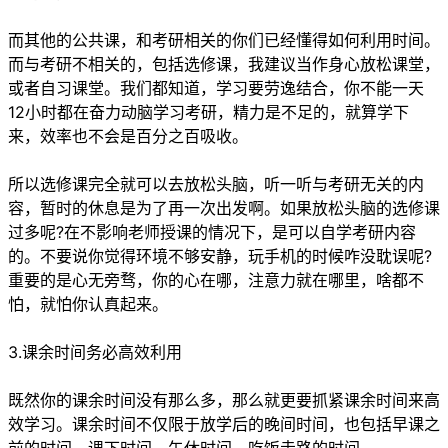
而其他的公共课，和考研相关的你们已经懂得如何利用时间。
而与考研不相关的，包括选修课，我建议当作身心放松课堂，
或者自习课堂。我们都知道，学习要劳逸结合，你不能一天
12小时都在奋力动脑学习考研，精力是不足的，就算学下
来，效率也不会是百分之百吸收。
所以选修课完全就可以去放松头脑，听一听与考研无关的内
容，暂时的休息是为了再一次出发啊。如果放松头脑的选修课
过多呢?在不影响老师授课的情况下，是可以自学考研内容
的。不要说你觉得环境不够安静，玩手机的时候咋没耽误呢?
重要的是心无旁骛，你的心在哪，注意力就在哪里，啥都不
怕，就怕你认真起来。
3.课余时间务必高效利用
既然你的课余时间没有那么多，那么就更要抓紧课余时间来高
效学习。课余时间不仅限于放学后的晚间时间，也包括早课之