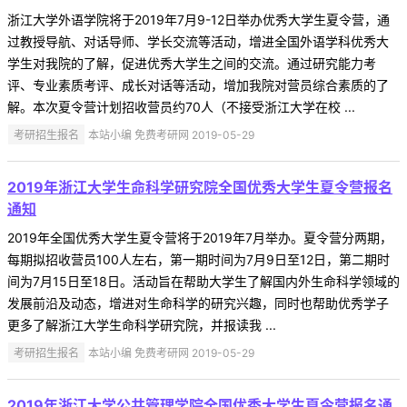
浙江大学外语学院将于2019年7月9-12日举办优秀大学生夏令营，通
过教授导航、对话导师、学长交流等活动，增进全国外语学科优秀大
学生对我院的了解，促进优秀大学生之间的交流。通过研究能力考
评、专业素质考评、成长对话等活动，增加我院对营员综合素质的了
解。本次夏令营计划招收营员约70人（不接受浙江大学在校 ...
考研招生报名
本站小编 免费考研网 2019-05-29
2019年浙江大学生命科学研究院全国优秀大学生夏令营报名
通知
2019年全国优秀大学生夏令营将于2019年7月举办。夏令营分两期，
每期拟招收营员100人左右，第一期时间为7月9日至12日，第二期时
间为7月15日至18日。活动旨在帮助大学生了解国内外生命科学领域的
发展前沿及动态，增进对生命科学的研究兴趣，同时也帮助优秀学子
更多了解浙江大学生命科学研究院，并报读我 ...
考研招生报名
本站小编 免费考研网 2019-05-29
2019年浙江大学公共管理学院全国优秀大学生夏令营报名通