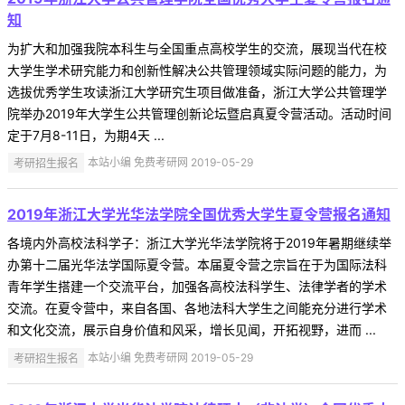
知
为扩大和加强我院本科生与全国重点高校学生的交流，展现当代在校
大学生学术研究能力和创新性解决公共管理领域实际问题的能力，为
选拔优秀学生攻读浙江大学研究生项目做准备，浙江大学公共管理学
院举办2019年大学生公共管理创新论坛暨启真夏令营活动。活动时间
定于7月8-11日，为期4天 ...
考研招生报名
本站小编 免费考研网 2019-05-29
2019年浙江大学光华法学院全国优秀大学生夏令营报名通知
各境内外高校法科学子：浙江大学光华法学院将于2019年暑期继续举
办第十二届光华法学国际夏令营。本届夏令营之宗旨在于为国际法科
青年学生搭建一个交流平台，加强各高校法科学生、法律学者的学术
交流。在夏令营中，来自各国、各地法科大学生之间能充分进行学术
和文化交流，展示自身价值和风采，增长见闻，开拓视野，进而 ...
考研招生报名
本站小编 免费考研网 2019-05-29