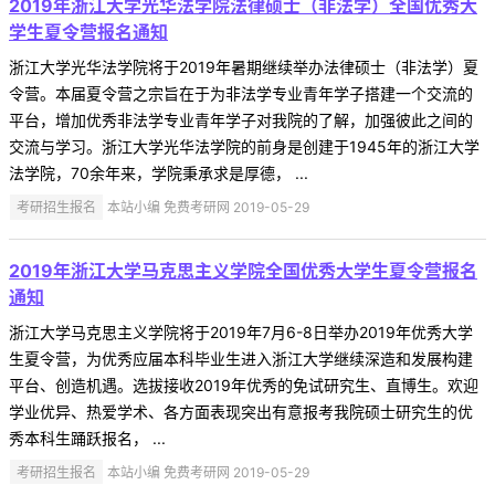
2019年浙江大学光华法学院法律硕士（非法学）全国优秀大
学生夏令营报名通知
浙江大学光华法学院将于2019年暑期继续举办法律硕士（非法学）夏
令营。本届夏令营之宗旨在于为非法学专业青年学子搭建一个交流的
平台，增加优秀非法学专业青年学子对我院的了解，加强彼此之间的
交流与学习。浙江大学光华法学院的前身是创建于1945年的浙江大学
法学院，70余年来，学院秉承求是厚德， ...
考研招生报名
本站小编 免费考研网 2019-05-29
2019年浙江大学马克思主义学院全国优秀大学生夏令营报名
通知
浙江大学马克思主义学院将于2019年7月6-8日举办2019年优秀大学
生夏令营，为优秀应届本科毕业生进入浙江大学继续深造和发展构建
平台、创造机遇。选拔接收2019年优秀的免试研究生、直博生。欢迎
学业优异、热爱学术、各方面表现突出有意报考我院硕士研究生的优
秀本科生踊跃报名， ...
考研招生报名
本站小编 免费考研网 2019-05-29