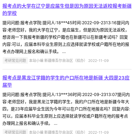
报考点的大学在辽宁是应届生但是因为原因无法返校报考新疆
的学校
提问问题:报考点学院:提问人:18***45时间:2022-09-2313:16提问内
容:老师您好，我的大学在辽宁，是应届生，但是因为原因无法返校，
想咨询一下我报考新疆的学校户籍也在新疆可以在新疆考试吗？回复
内容:可以，应届本科毕业生原则上应选择就读学校或户籍所在地的报
考点办理网上报名和确认手续。 ...
考研常见问题
本站小编 新疆维吾尔自治区（招办） 2022-11-09
报考点是黑龙江学籍的学生的户口所在地是新疆 大四是23应
届毕
提问问题:报考点学院:提问人:13***36时间:2022-09-2313:07提问内
容:老师您好，我是黑龙江学籍的学生，我的户口所在地是新疆今年大
四，是23年应届毕业生因为今年可以在户口所在地报名吗？回复内容:
可以，应届本科毕业生原则上应选择就读学校或户籍所在地的报考点
办理网上报名和确认手续。 ...
考研常见问题
本站小编 新疆维吾尔自治区（招办） 2022-11-09