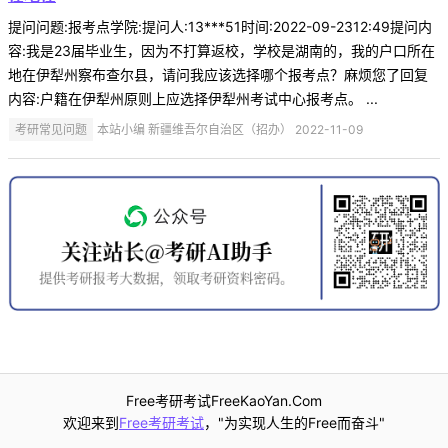
提问问题:报考点学院:提问人:13***51时间:2022-09-2312:49提问内
容:我是23届毕业生，因为不打算返校，学校是湖南的，我的户口所在
地在伊犁州察布查尔县，请问我应该选择哪个报考点？麻烦您了回复
内容:户籍在伊犁州原则上应选择伊犁州考试中心报考点。 ...
考研常见问题
本站小编 新疆维吾尔自治区（招办） 2022-11-09
Free考研考试FreeKaoYan.Com
欢迎来到
Free考研考试
，"为实现人生的Free而奋斗"