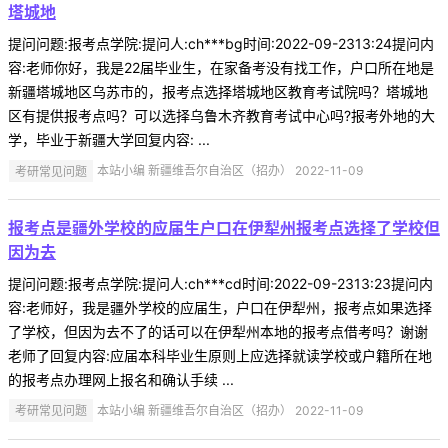
塔城地
提问问题:报考点学院:提问人:ch***bg时间:2022-09-2313:24提问内
容:老师你好，我是22届毕业生，在家备考没有找工作，户口所在地是
新疆塔城地区乌苏市的，报考点选择塔城地区教育考试院吗？塔城地
区有提供报考点吗？可以选择乌鲁木齐教育考试中心吗?报考外地的大
学，毕业于新疆大学回复内容: ...
考研常见问题
本站小编 新疆维吾尔自治区（招办） 2022-11-09
报考点是疆外学校的应届生户口在伊犁州报考点选择了学校但
因为去
提问问题:报考点学院:提问人:ch***cd时间:2022-09-2313:23提问内
容:老师好，我是疆外学校的应届生，户口在伊犁州，报考点如果选择
了学校，但因为去不了的话可以在伊犁州本地的报考点借考吗？谢谢
老师了回复内容:应届本科毕业生原则上应选择就读学校或户籍所在地
的报考点办理网上报名和确认手续 ...
考研常见问题
本站小编 新疆维吾尔自治区（招办） 2022-11-09