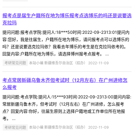
报考点是届生户籍所在地为博乐报考点选博乐的吗还是说要选
克拉玛
提问问题:报考点学院:提问人:18***50时间:2022-09-2313:01提问内
容:您好，我是往届生，户籍所在地为博乐，请问报考点可以选博乐的
吗？还是说要选克拉玛依？我看去年博乐的考生是在克拉玛依考的。
回复内容:户籍所在地为博乐，请选择博州报考点报考。 ...
考研常见问题
本站小编 新疆维吾尔自治区（招办） 2022-11-09
考点常居新疆乌鲁木齐但考试时（12月左右）在广州进修怎
么报考
提问问题:考点学院:提问人:15***93时间:2022-09-2313:00提问内容:
常居新疆乌鲁木齐，但考试时（12月左右）在广州进修，怎么报考
点？回复内容:你好，往届生原则上选择户籍地或工作单位所在地报
考。 ...
考研常见问题
本站小编 新疆维吾尔自治区（招办） 2022-11-09