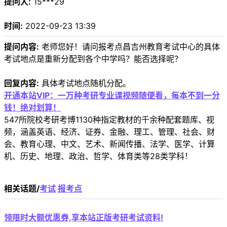
提问人:
15***29
时间:
2022-09-23 13:39
提问内容:
老师您好！请问报考点昌吉州教育考试中心的具体
考试地点是重新分配到各个中学吗？能否选择呢？
回复内容:
具体考试地点随机分配。
开通本站VIP：一万种考研专业课视频随便看，每本不到一分
钱！绝对划算！
547所院校考研考博1130种指定教材的千余种配套题库、视
频，涵盖英语、经济、证券、金融、理工、管理、社会、财
会、教育心理、中文、艺术、新闻传播、法学、医学、计算
机、历史、地理、政治、哲学、体育类等28类学科！
相关话题/
考试
报考点
领限时大额优惠券,享本站正版考研考试资料!