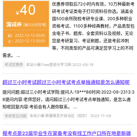
优惠券领取后72小时内有效，10万种最新考
研考试考证类电子打印资料任你选。涵盖全
国500余所院校考研专业课、200多种职业
资格考试、1100多种经典教材，产品类型包
含电子书、题库、全套资料以及视频，无论
您是考研复习、考证刷题，还是考前冲刺
等，不同类型的产品可满足您学习上的不同
需求。 ...
考试优惠券
本站小编 Free壹佰分学习网 2022-09-19
超过三小时考试超过三小时考试考点单独通知是怎么通知呢
提问问题:超过三小时考试学院:提问人:19***86时间:2022-09-2313:3
8提问内容:老师您好，请问超过三小时考试考点单独通知，是怎么通
知呢回复内容:考前会有人跟你联系。 ...
考研常见问题
本站小编 新疆维吾尔自治区（招办） 2022-11-09
报考点是22届毕业生在家备考没有找工作户口所在地是新疆