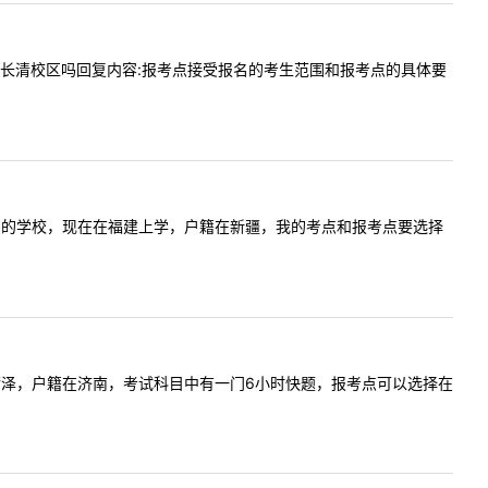
选择山中医长清校区吗回复内容:报考点接受报名的考生范围和报考点的具体要
我想报考山东的学校，现在在福建上学，户籍在新疆，我的考点和报考点要选择
，学校在菏泽，户籍在济南，考试科目中有一门6小时快题，报考点可以选择在