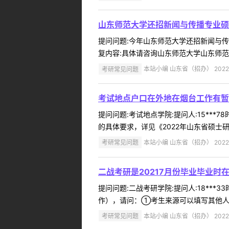
山东师范大学还招新闻与传播专业硕
提问问题:今年山东师范大学还招新闻与传播专
复内容:具体请咨询山东师范大学山东师范大学研
考研常见问题
本站小编 山东省（招办） 2022-
考试地点户口在外地在烟台工作有暂
提问问题:考试地点学院:提问人:15***
的具体要求，详见《2022年山东省硕士研究生报
考研常见问题
本站小编 山东省（招办） 2022-
二战考研是20217月份毕业毕业时
提问问题:二战考研学院:提问人:18***
作），请问：①考生来源可以填写其他人员
考研常见问题
本站小编 山东省（招办） 2022-