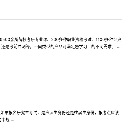
500余所院校考研专业课、200多种职业资格考试、1100多种经典
是考前冲刺等，不同类型的产品可满足您学习上的不同需求。 ...
月份毕业的，如果报名研究生考试，是应届生身份还是往届生身份，报考点应该
 ...