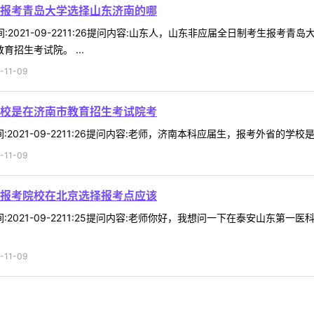
报考青岛大学选择山东济南的哪
5时间:2021-09-2211:26提问内容:山东人，山东非应届全日制考生
招生考试院。 ...
11-09
校是在济南市教育招生考试院考
时间:2021-09-2211:26提问内容:老师，济南本科应届生，报考外省的学
11-09
报考院校在北京选择报考点应该
2时间:2021-09-2211:25提问内容:老师你好，我想问一下在泰安
11-09