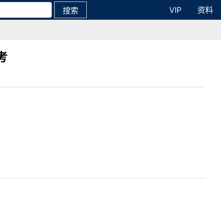
VIP
资料
搜索
考