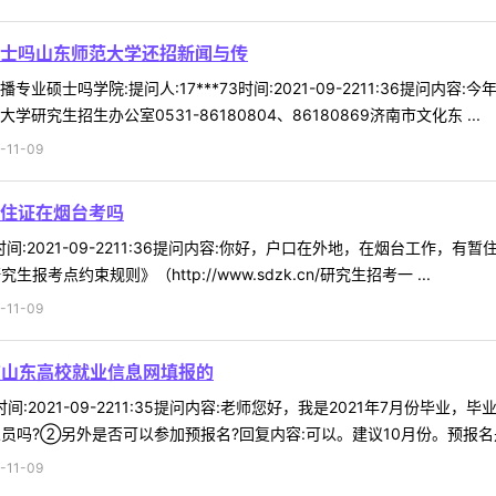
士吗山东师范大学还招新闻与传
业硕士吗学院:提问人:17***73时间:2021-09-2211:36提
究生招生办公室0531-86180804、86180869济南市文化东 ...
11-09
住证在烟台考吗
78时间:2021-09-2211:36提问内容:你好，户口在外地，在烟台工
考点约束规则》（http://www.sdzk.cn/研究生招考一 ...
11-09
在山东高校就业信息网填报的
33时间:2021-09-2211:35提问内容:老师您好，我是2021年7月
吗?②另外是否可以参加预报名?回复内容:可以。建议10月份。预报名是报
11-09