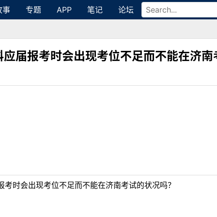
故事
专题
APP
笔记
论坛
科应届报考时会出现考位不足而不能在济南
报考时会出现考位不足而不能在济南考试的状况吗？