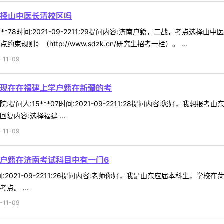
择山中医长清校区吗
***78时间:2021-09-2211:29提问内容:济南户籍，二战，考点
规则》（http://www.sdzk.cn/研究生招考一栏）。 ...
11-09
现在在福建上学户籍在新疆的考
提问人:15***07时间:2021-09-2211:28提问内容:您好，
内容:选择福建 ...
11-09
户籍在济南考试科目中有一门6
7时间:2021-09-2211:26提问内容:老师你好，我是山东应届本科生
。 ...
11-09