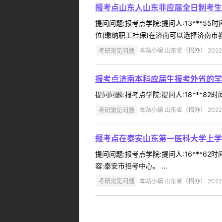
报考点山东人山东非应届全日制考生
提问问题:报考点学院:提问人:13***5
位(缴纳职工社保)在济南可以选择济南市教育
考研常见问题
本站小编 山东省（招办） 2022-
报考点济南本科应届生报考外省的学
提问问题:报考点学院:提问人:18***82
考研常见问题
本站小编 山东省（招办） 2022-
报考点在泰安山东第一医科大学上学
提问问题:报考点学院:提问人:16***6
容:泰安市招考中心。 ...
考研常见问题
本站小编 山东省（招办） 2022-