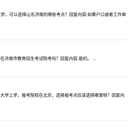
报考青岛大学，可以选择山东济南的哪些考点？回复内容:如果户口或者工作单
校是在济南市教育招生考试院考吗？回复内容:是的。 ...
山东第一医科大学上学，报考院校在北京，选择报考点应该选择哪里呀？回复内