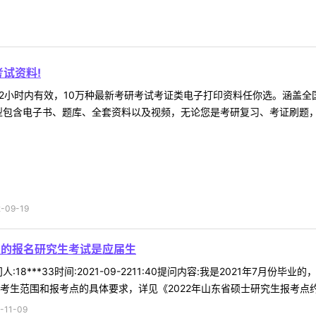
试资料!
2小时内有效，10万种最新考研考试考证类电子打印资料任你选。涵盖全国
型包含电子书、题库、全套资料以及视频，无论您是考研复习、考证刷题，还
09-19
业的报名研究生考试是应届生
:18***33时间:2021-09-2211:40提问内容:我是2021年7
生范围和报考点的具体要求，详见《2022年山东省硕士研究生报考点约束规
11-09