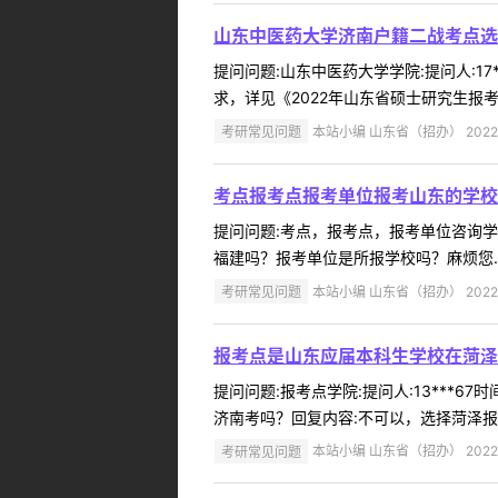
山东中医药大学济南户籍二战考点选
提问问题:山东中医药大学学院:提问人:17
求，详见《2022年山东省硕士研究生报考点约束
考研常见问题
本站小编 山东省（招办） 2022-
考点报考点报考单位报考山东的学校
提问问题:考点，报考点，报考单位咨询学院:
福建吗？报考单位是所报学校吗？麻烦您.回复
考研常见问题
本站小编 山东省（招办） 2022-
报考点是山东应届本科生学校在菏泽
提问问题:报考点学院:提问人:13***6
济南考吗？回复内容:不可以，选择菏泽报考点
考研常见问题
本站小编 山东省（招办） 2022-