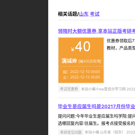
相关话题/
山东
考试
领限时大额优惠券,享本站正版考研考
优惠券领取后7
教材，产品类
考试优惠券
本站小编 Free壹佰分学习网 2022-
毕业生是应届生吗是20217月份毕
提问问题:今年毕业生是应届生吗学院:提问人
选哪回复内容:往届生。报考点接受报名的考
考研常见问题
本站小编 山东省（招办） 2022-