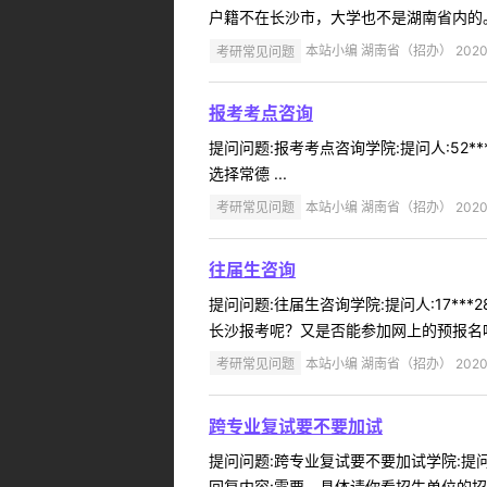
户籍不在长沙市，大学也不是湖南省内的。
考研常见问题
本站小编 湖南省（招办） 2020-
报考考点咨询
提问问题:报考考点咨询学院:提问人:52*
选择常德 ...
考研常见问题
本站小编 湖南省（招办） 2020-
往届生咨询
提问问题:往届生咨询学院:提问人:17**
长沙报考呢？又是否能参加网上的预报名呢
考研常见问题
本站小编 湖南省（招办） 2020-
跨专业复试要不要加试
提问问题:跨专业复试要不要加试学院:提问人
回复内容:需要，具体请你看招生单位的招生目