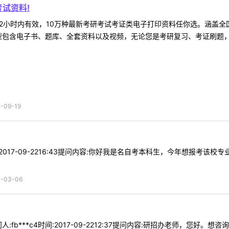
试资料!
2小时内有效，10万种最新考研考试考证类电子打印资料任你选。涵盖全国
型包含电子书、题库、全套资料以及视频，无论您是考研复习、考证刷题，还
09-19
时间:2017-09-2216:43提问内容:你好我是名自考本科生，今年想报
03-06
:fb***c4时间:2017-09-2212:37提问内容:研招办老师，