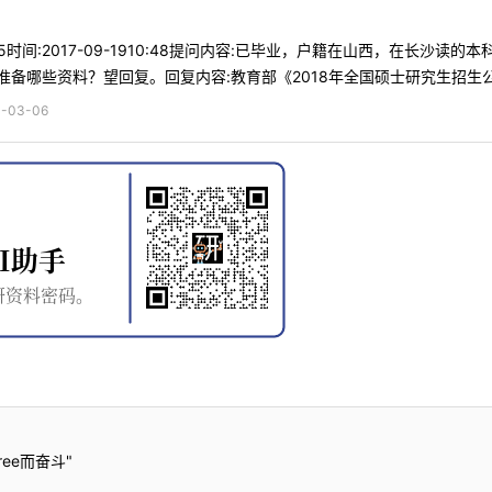
*45时间:2017-09-1910:48提问内容:已毕业，户籍在山西，在
备哪些资料？望回复。回复内容:教育部《2018年全国硕士研究生招生公告
03-06
ee而奋斗"