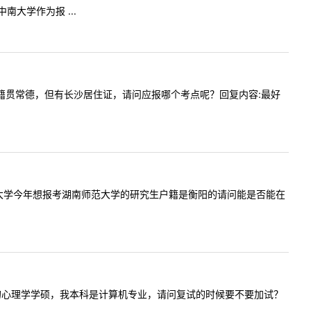
大学作为报 ...
南毕业生，籍贯常德，但有长沙居住证，请问应报哪个考点呢？回复内容:最好
业于湖南工业大学今年想报考湖南师范大学的研究生户籍是衡阳的请问能是否能在
想报名湖师的心理学学硕，我本科是计算机专业，请问复试的时候要不要加试？