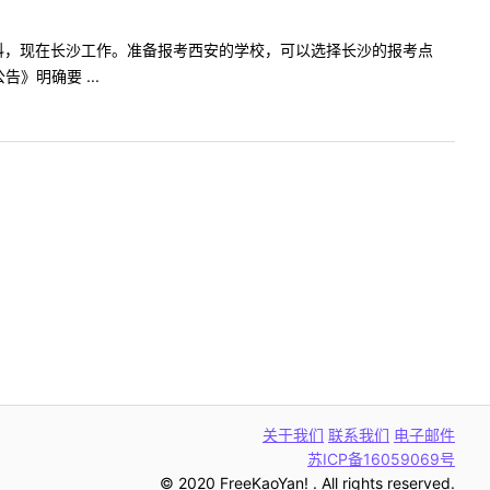
长沙读的本科，现在长沙工作。准备报考西安的学校，可以选择长沙的报考点
》明确要 ...
关于我们
联系我们
电子邮件
苏ICP备16059069号
© 2020 FreeKaoYan! . All rights reserved.