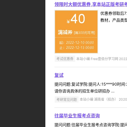
领限时大额优惠券,享本站正版考研考
优惠券领取后7
教材，产品类
考试优惠券
本站小编 Free壹佰分学习网 2022-
复试
提问问题:复试学院:提问人:15***90
请你咨询具体的招生单位研招办 ...
考研常见问题
本站小编 湖南省（招办） 2020-
往届毕业生报考点咨询
提问问题:往届毕业生报考点咨询学院:提问人