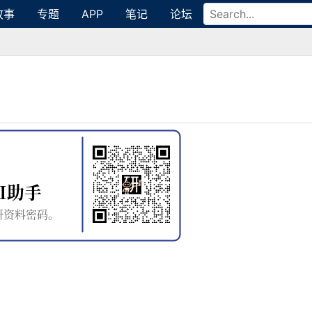
故事
专题
APP
笔记
论坛