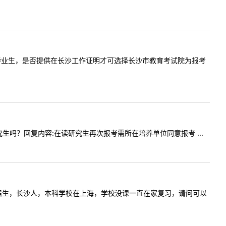
岳阳的往届毕业生，是否提供在长沙工作证明才可选择长沙市教育考试院为报考
制研究生吗？回复内容:在读研究生再次报考需所在培养单位同意报考 ...
年报考的应届生，长沙人，本科学校在上海，学校没课一直在家复习，请问可以