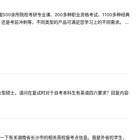
500余所院校考研专业课、200多种职业资格考试、1100多种经典
是考前冲刺等，不同类型的产品可满足您学习上的不同需求。 ...
考该校专业型硕士，请问在复试时对于自考本科生有英语四六要求？回复内容:
您好。想咨询一下有关湖南省长沙市的相关高校报考点信息。我是外省的学生，