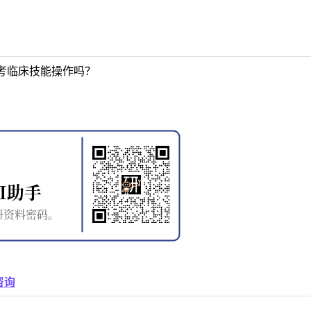
考临床技能操作吗？
咨询