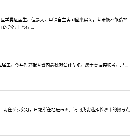
斯大学的一名医学类应届生，但是大四申请自主实习回来实习，考研能不能选择
咨询上也有 ...
南商学院的应届生，今年打算报考省内高校的会计专硕，属于管理类联考，户口
校在郴州市，现在长沙实习，户籍所在地是株洲。请问我能选择长沙市的报考点