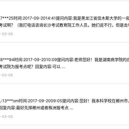
7***25时间:2017-09-2014:41提问内容:我是黑龙江省佳木
试啊？（我打电话咨询长沙考试教育院工作人员，她们说不行，但是去年的
03-06
8***94时间:2017-09-2010:09提问内容:老师您好！我是湖
院为报考点呢？回复内容:可以 ...
03-06
13***om时间:2017-09-2009:05提问内容:您好！我本科学
内容:最好先择郴州或者株洲报考点 ...
03-06