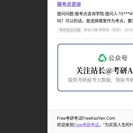
报考点咨询
提问问题:报考点咨询学院:提问人:15**
吗？可以的话，是选择哪里作为考点，要准
考研常见问题
本站小编 湖南省（招办） 2020-
Free考研考试FreeKaoYan.Com
欢迎来到
Free考研考试
，"为实现人生的Fr