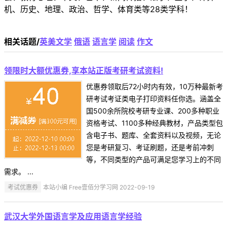
机、历史、地理、政治、哲学、体育类等28类学科！
相关话题/
英美文学
俄语
语言学
阅读
作文
领限时大额优惠券,享本站正版考研考试资料!
优惠券领取后72小时内有效，10万种最新考
研考试考证类电子打印资料任你选。涵盖全
国500余所院校考研专业课、200多种职业
资格考试、1100多种经典教材，产品类型包
含电子书、题库、全套资料以及视频，无论
您是考研复习、考证刷题，还是考前冲刺
等，不同类型的产品可满足您学习上的不同
需求。 ...
考试优惠券
本站小编 Free壹佰分学习网 2022-09-19
武汉大学外国语言学及应用语言学经验