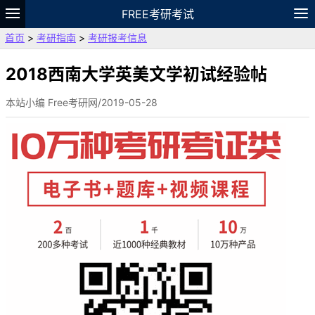
FREE考研考试
首页
>
考研指南
>
考研报考信息
题库
故事
专题
APP
笔记
论坛
VIP
资料
2018西南大学英美文学初试经验帖
本站小编 Free考研网/2019-05-28