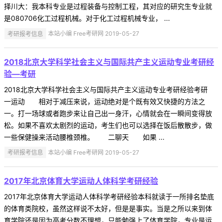
择川大：我本科专业是过程装备与控制工程，其对应的研究生专业就
是080706化工过程机械。对于化工过程机械专业， ...
考研报考信息
本站小编 Free考研网 2019-05-27
2018北京大学科学社会主义与国际共产主义运动专业考研经
验—考研
2018北京大学科学社会主义与国际共产主义运动专业考研经验考研
一运动 相对于减压来说，运动绝对是个既有效又快捷的方法之
一。打一场球或者跑步来让自己出一身汗，心情就会在一瞬间变得放
松。如果不喜欢太剧烈的运动，考生们也可以选择在饭后散散步，做
一些保健操来活动腰椎颈椎。 二聊天 如果 ...
考研报考信息
本站小编 Free考研网 2019-05-27
2017年北京体育大学运动人体科学考研经验
2017年北京体育大学运动人体科学考研经验本科就读于一所排名垫底
的体育类院校，虽然这样说不太好，但是是事实。当是之所以来到体
育学院还是因为高考分数不理想，只能勉强上了体育学院，专业是运