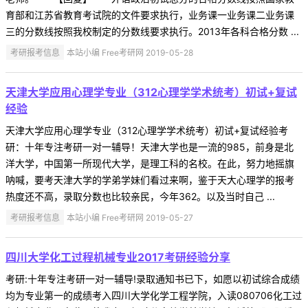
育部和江苏省教育考试院的文件要求执行，业务课一业务课二业务课
三的分数线按照我校制定的分数线要求执行。2013年各科合格分数 ...
考研报考信息
本站小编 Free考研网 2019-05-28
天津大学应用心理学专业（312心理学学术统考）初试+复试
经验
天津大学应用心理学专业（312心理学学术统考）初试+复试经验考
研：十年专注考研一对一辅导！天津大学也是一流的985，前身是北
洋大学，中国第一所现代大学，是理工科的名校。在此，努力地摇旗
呐喊，要考天津大学的学弟学妹们看过来啊，鉴于天大心理学的报考
热度还不高，录取分数也比较亲民，今年362。以及当时自己 ...
考研报考信息
本站小编 Free考研网 2019-05-27
四川大学化工过程机械专业2017考研经验分享
考研:十年专注考研一对一辅导!录取通知书已下，如愿以初试综合成绩
均为专业第一的成绩考入四川大学化学工程学院，入读080706化工过