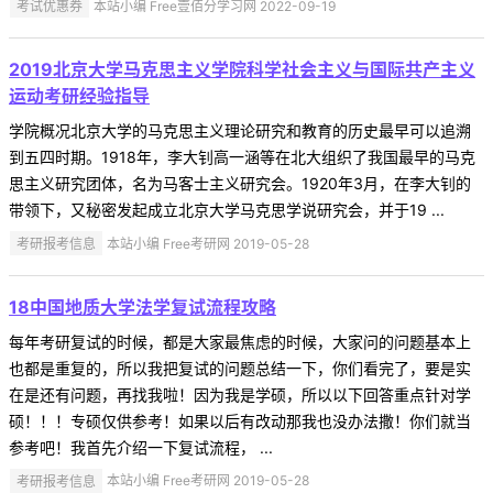
考试优惠券
本站小编 Free壹佰分学习网 2022-09-19
2019北京大学马克思主义学院科学社会主义与国际共产主义
运动考研经验指导
学院概况北京大学的马克思主义理论研究和教育的历史最早可以追溯
到五四时期。1918年，李大钊高一涵等在北大组织了我国最早的马克
思主义研究团体，名为马客士主义研究会。1920年3月，在李大钊的
带领下，又秘密发起成立北京大学马克思学说研究会，并于19 ...
考研报考信息
本站小编 Free考研网 2019-05-28
18中国地质大学法学复试流程攻略
每年考研复试的时候，都是大家最焦虑的时候，大家问的问题基本上
也都是重复的，所以我把复试的问题总结一下，你们看完了，要是实
在是还有问题，再找我啦！因为我是学硕，所以以下回答重点针对学
硕！！！专硕仅供参考！如果以后有改动那我也没办法撒！你们就当
参考吧！我首先介绍一下复试流程， ...
考研报考信息
本站小编 Free考研网 2019-05-28