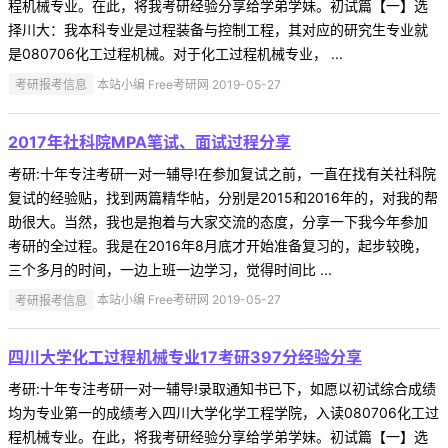
程机械专业。在此，将我考研经验分享给学弟学妹。初试篇【一】选
择川大：我本科专业是过程装备与控制工程，其对应的研究生专业就
是080706化工过程机械。对于化工过程机械专业， ...
考研报考信息
本站小编 Free考研网 2019-05-27
2017年社科院MPA笔试、面试过程分享
考研:十年专注考研一对一辅导!在参加复试之前，一直在找有关社科院
复试的经验贴，找到两篇精华帖，分别是2015和2016年的，对我的帮
助很大。当然，我也是抱着与大家交流的态度，分享一下我今年参加
考研的全过程。我是在2016年8月底才开始准备复习的，起步较晚，
三个多月的时间，一边上班一边学习，觉得时间比 ...
考研报考信息
本站小编 Free考研网 2019-05-27
四川大学化工过程机械专业17考研397分经验分享
考研:十年专注考研一对一辅导!录取通知书已下，如愿以初试综合成绩
均为专业第一的成绩考入四川大学化学工程学院，入读080706化工过
程机械专业。在此，将我考研经验分享给学弟学妹。初试篇【一】选