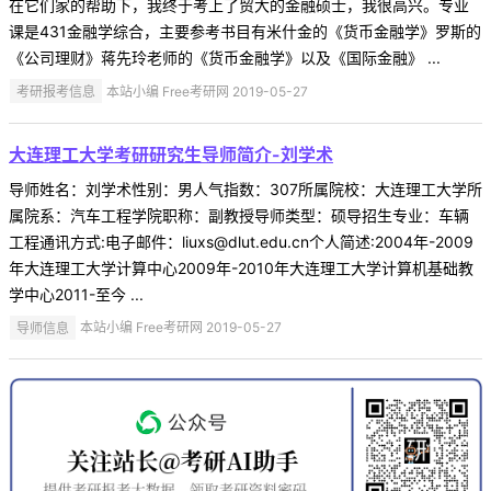
在它们家的帮助下，我终于考上了贸大的金融硕士，我很高兴。专业
课是431金融学综合，主要参考书目有米什金的《货币金融学》罗斯的
《公司理财》蒋先玲老师的《货币金融学》以及《国际金融》 ...
考研报考信息
本站小编 Free考研网 2019-05-27
大连理工大学考研研究生导师简介-刘学术
导师姓名：刘学术性别：男人气指数：307所属院校：大连理工大学所
属院系：汽车工程学院职称：副教授导师类型：硕导招生专业：车辆
工程通讯方式:电子邮件：liuxs@dlut.edu.cn个人简述:2004年-2009
年大连理工大学计算中心2009年-2010年大连理工大学计算机基础教
学中心2011-至今 ...
导师信息
本站小编 Free考研网 2019-05-27