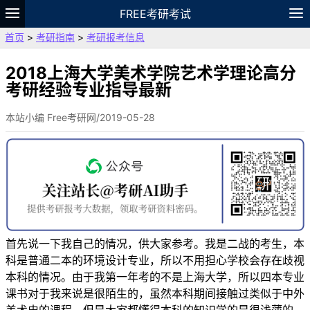
FREE考研考试
首页
>
考研指南
>
考研报考信息
题库
故事
专题
APP
笔记
论坛
VIP
资料
2018上海大学美术学院艺术学理论高分
考研经验专业指导最新
本站小编 Free考研网/2019-05-28
首先说一下我自己的情况，供大家参考。我是二战的考生，本
科是普通二本的环境设计专业，所以不用担心学校会存在歧视
本科的情况。由于我第一年考的不是上海大学，所以四本专业
课书对于我来说是很陌生的，虽然本科期间接触过类似于中外