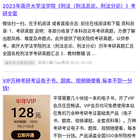
2023年南开大学法学院《刑法（刑法总论、刑法分论）》考
研全套
微信扫一扫，在手机阅读 或者直接点击: 前往在线阅读和下载 资料目
录: 1．考研真题 说明：本部分收录了本科目近年考研真题，方便了解
出题风格、难度及命题点。此外提供了相关院校考研真题，以供参
考。南开大学法学院刑法（刑法总论、刑法分论）历年考研真题汇总
全国名校刑法学考研真题汇总 2．教材教辅 说 ...
辅导考试考研资料
本站小编 Free考研 2022-10-06
VIP万种考研考证电子书、题库、视频随便看,每本不到一分
钱!
平常需要几十块钱一本的电子书，开了VIP
会员任您畅读。VIP会员均可免费使用本站
在售的万余种考研考证基础类产品（电子
书、题库、视频课程、全套资料等）。万种
考研考证电子书、题库、视频随便看，每本
不到一分钱。产品涵盖全国500余所院校考