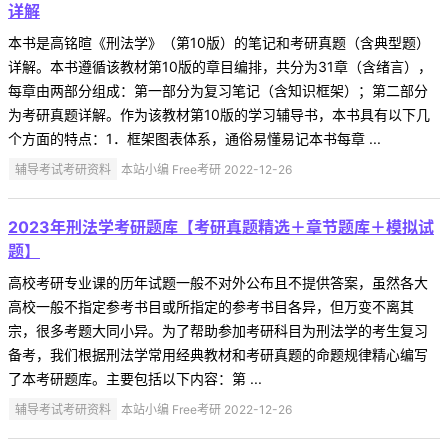
详解
本书是高铭暄《刑法学》（第10版）的笔记和考研真题（含典型题）
详解。本书遵循该教材第10版的章目编排，共分为31章（含绪言），
每章由两部分组成：第一部分为复习笔记（含知识框架）；第二部分
为考研真题详解。作为该教材第10版的学习辅导书，本书具有以下几
个方面的特点：1．框架图表体系，通俗易懂易记本书每章 ...
辅导考试考研资料
本站小编 Free考研 2022-12-26
2023年刑法学考研题库【考研真题精选＋章节题库＋模拟试
题】
高校考研专业课的历年试题一般不对外公布且不提供答案，虽然各大
高校一般不指定参考书目或所指定的参考书目各异，但万变不离其
宗，很多考题大同小异。为了帮助参加考研科目为刑法学的考生复习
备考，我们根据刑法学常用经典教材和考研真题的命题规律精心编写
了本考研题库。主要包括以下内容：第 ...
辅导考试考研资料
本站小编 Free考研 2022-12-26