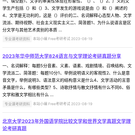
一、填空题1、文学的审美性体现在形象性、（）、（）2、广义的文
学生产包括（）和（）3、文学发生的游戏说是由（）和（）阐述的
4、文学是无功利的，这是（）评价的二、名词解释心态型人物、文学
流派、期待视野、社会主义现实主义二、简答题1、为什么说语言是区
分文学与其他艺术类别的本质 ...
专业课考研资料
本站小编 Free考研考试 2023-08-19
2023年华中师范大学824语言与文学理论考研真题分享
一、名词解释：每题5分音素、义素、语素、戏剧情境、召唤结构、文
学流派二、简答题：每题10分1、举例说明语义的客观性2、什么是意
音文字，举例说明3、语法意义的结构意义是什么4、文学活动的言意
矛盾是什么，有哪些类型？5、诗歌抒情与散文抒情有什么不同6、俗
文学和雅文学相比有什么 ...
专业课考研资料
本站小编 Free考研考试 2023-08-19
北京大学2023年外国语学院比较文学和世界文学真题文学理
论考研真题