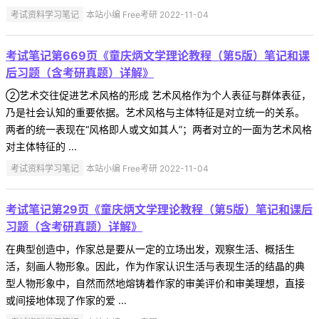
考试资料学习笔记
本站小编 Free考研 2022-11-04
考试笔记第669页《童庆炳文学理论教程（第5版）笔记和课
后习题（含考研真题）详解》
②艺术交往促进艺术风格的形成 艺术风格作为个人表征与群体表征，
乃是社会认知的重要依据。艺术风格与主体特征是对立统一的关系。
两者的统一表现在“风格即人或文如其人”；两者对立的一面为艺术风格
对主体特征的 ...
考试资料学习笔记
本站小编 Free考研 2022-11-04
考试笔记第29页《童庆炳文学理论教程（第5版）笔记和课后
习题（含考研真题）详解》
在典型创造中，作家总是要从一定的立场出发，观察生活、概括生
活，刻画人物形象。因此，作为作家认识生活与表现生活的结晶的典
型人物形象中，自然而然地熔铸着作家的审美评价和审美理想，直接
或间接地体现了作家的爱 ...