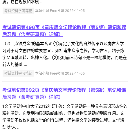
质。它在现象和本质 ...
考试资料学习笔记
本站小编 Free考研 2022-11-05
考试笔记第496页《童庆炳文学理论教程（第5版）笔记和课
后习题（含考研真题）详解》
（2）“点铁成金”的基本含义 ①肯定了文化的自然传承以及向古人学
习对于诗文创作的重要意义，如杜甫集众家之长，学习古人，精于炼
字又浑融流转、出神入化。 ②化用前人诗句不是一味地模仿，而是在
前人的基础 ...
考试资料学习笔记
本站小编 Free考研 2022-11-05
考试笔记第992页《童庆炳文学理论教程（第5版）笔记和课
后习题（含考研真题）详解》
1文学活动[中山大学2012年研] 答：文学活动是一种具有意识形态性的
精神活动，它受到物质活动的制约，但也对物质活动起到反作用。文
学活动不仅仅包括文学的创作过程，还包括文学的接受过程。文学活
动以“人 ...