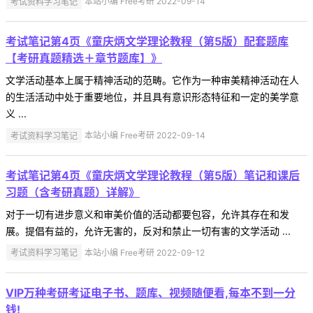
考试资料学习笔记
本站小编 Free考研 2022-09-14
考试笔记第4页《童庆炳文学理论教程（第5版）配套题库
【考研真题精选＋章节题库】》
文学活动基本上属于精神活动的范畴。它作为一种审美精神活动在人
的生活活动中处于重要地位，并且具有意识形态特征和一定的美学意
义 ...
考试资料学习笔记
本站小编 Free考研 2022-09-14
考试笔记第4页《童庆炳文学理论教程（第5版）笔记和课后
习题（含考研真题）详解》
对于一切有进步意义和审美价值的活动都要包容，允许其存在和发
展。提倡有益的，允许无害的，反对和禁止一切有害的文学活动 ...
考试资料学习笔记
本站小编 Free考研 2022-09-12
VIP万种考研考证电子书、题库、视频随便看,每本不到一分
钱!