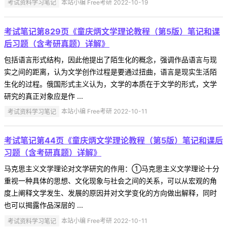
考试资料学习笔记
本站小编 Free考研 2022-10-19
考试笔记第829页《童庆炳文学理论教程（第5版）笔记和课
后习题（含考研真题）详解》
包括语言形式结构，因此他提出了陌生化的概念，强调作品语言与现
实之间的距离，认为文学创作过程是要通过扭曲，语言是现实生活陌
生化的过程。俄国形式主义认为，文学的本质在于文学的形式，文学
研究的真正对象应是作 ...
考试资料学习笔记
本站小编 Free考研 2022-10-11
考试笔记第44页《童庆炳文学理论教程（第5版）笔记和课后
习题（含考研真题）详解》
马克思主义文学理论对文学研究的作用：①马克思主义文学理论十分
重视一种具体的思想、文化现象与社会之间的关系，可以从宏观的角
度上阐释文学发生、发展的原因并对文学变化的方向做出解释，同时
也可以揭露作品深层的 ...
考试资料学习笔记
本站小编 Free考研 2022-10-11