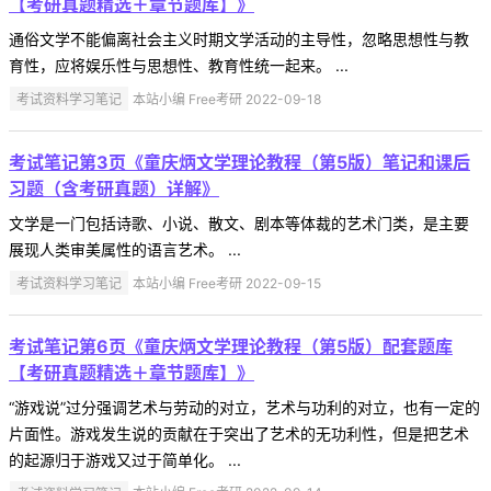
【考研真题精选＋章节题库】》
通俗文学不能偏离社会主义时期文学活动的主导性，忽略思想性与教
育性，应将娱乐性与思想性、教育性统一起来。 ...
考试资料学习笔记
本站小编 Free考研 2022-09-18
考试笔记第3页《童庆炳文学理论教程（第5版）笔记和课后
习题（含考研真题）详解》
文学是一门包括诗歌、小说、散文、剧本等体裁的艺术门类，是主要
展现人类审美属性的语言艺术。 ...
考试资料学习笔记
本站小编 Free考研 2022-09-15
考试笔记第6页《童庆炳文学理论教程（第5版）配套题库
【考研真题精选＋章节题库】》
“游戏说”过分强调艺术与劳动的对立，艺术与功利的对立，也有一定的
片面性。游戏发生说的贡献在于突出了艺术的无功利性，但是把艺术
的起源归于游戏又过于简单化。 ...