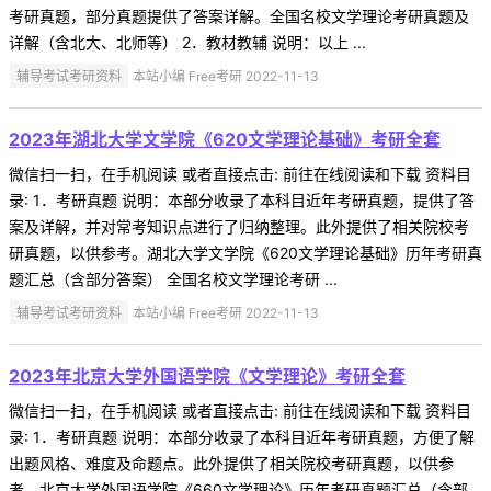
考研真题，部分真题提供了答案详解。全国名校文学理论考研真题及
详解（含北大、北师等） 2．教材教辅 说明：以上 ...
辅导考试考研资料
本站小编 Free考研 2022-11-13
2023年湖北大学文学院《620文学理论基础》考研全套
微信扫一扫，在手机阅读 或者直接点击: 前往在线阅读和下载 资料目
录: 1．考研真题 说明：本部分收录了本科目近年考研真题，提供了答
案及详解，并对常考知识点进行了归纳整理。此外提供了相关院校考
研真题，以供参考。湖北大学文学院《620文学理论基础》历年考研真
题汇总（含部分答案） 全国名校文学理论考研 ...
辅导考试考研资料
本站小编 Free考研 2022-11-13
2023年北京大学外国语学院《文学理论》考研全套
微信扫一扫，在手机阅读 或者直接点击: 前往在线阅读和下载 资料目
录: 1．考研真题 说明：本部分收录了本科目近年考研真题，方便了解
出题风格、难度及命题点。此外提供了相关院校考研真题，以供参
考。北京大学外国语学院《660文学理论》历年考研真题汇总（含部