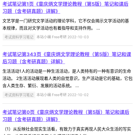
考试笔记第1页《童庆炳文学理论教程（第5版）笔记和课后
习题（含考研真题）详解》
文艺学是一门研究文学活动的理论学科，它不仅会揭示文学活动的基
本规律，而且对文学活动也有着指导和支持作用。 ...
考试资料学习笔记
本站小编 Free考研 2022-10-03
考试笔记第343页《童庆炳文学理论教程（第5版）笔记和课
后习题（含考研真题）详解》
生活活动1人的活动是一种生活活动，是人类特有的一种有意识的生命
活动。 2生活活动展现着人类的自觉意识，生产活动是它的基础，它包
含人类生存、繁衍、发展的活动系统。 ...
考试资料学习笔记
本站小编 Free考研 2022-10-02
考试笔记第0页《童庆炳文学理论教程（第5版）笔记和课后
习题（含考研真题）详解》
（1）从反映社会现实生活看，有致力于真实再现人民大众生活的写实