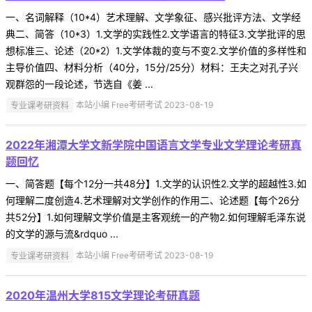
一、名词解释（10*4）艺术理解、文学象征、感兴批评方法、文学经
典二、简答（10*3）1.文学的实践性2.文学语言的特征3.文学批评的思
想标准三、论述（20*2）1.文学体裁的变与不变2.文学价值的多样性和
主导价值四、材料分析（40分，15分/25分）材料：王夫之对孔子兴
观群怨的一段论述，节选自《姜 ...
专业课考研资料
本站小编 Free考研考试 2023-08-19
2022年湘潭大学文新学院中国语言文学专业文学理论考研真
题回忆
一、简答题【每个12分一共48分】1.文学的认识性2.文学的超越性3.如
何理解二度创造4.艺术理解对文学创作的作用二、论述题【每个26分
共52分】1.如何理解文学价值是主客观统一的产物2.如何理解毛泽东说
的文学的源与流&rdquo ...
专业课考研资料
本站小编 Free考研考试 2023-08-19
2020年温州大学815文学理论考研真题