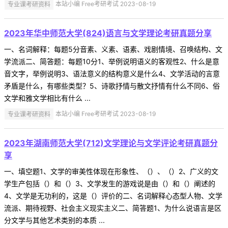
专业课考研资料
本站小编 Free考研考试 2023-08-19
2023年华中师范大学(824)语言与文学理论考研真题分享
一、名词解释：每题5分音素、义素、语素、戏剧情境、召唤结构、文
学流派二、简答题：每题10分1、举例说明语义的客观性2、什么是意
音文字，举例说明3、语法意义的结构意义是什么4、文学活动的言意
矛盾是什么，有哪些类型？5、诗歌抒情与散文抒情有什么不同6、俗
文学和雅文学相比有什么 ...
专业课考研资料
本站小编 Free考研考试 2023-08-19
2023年湖南师范大学(712)文学理论与文学评论考研真题分
享
一、填空题1、文学的审美性体现在形象性、（）、（）2、广义的文
学生产包括（）和（）3、文学发生的游戏说是由（）和（）阐述的
4、文学是无功利的，这是（）评价的二、名词解释心态型人物、文学
流派、期待视野、社会主义现实主义二、简答题1、为什么说语言是区
分文学与其他艺术类别的本质 ...