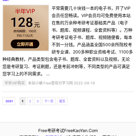
平常需要几十块钱一本的电子书，开了VIP
会员任您畅读。VIP会员均可免费使用本站
在售的万余种考研考证基础类产品（电子
书、题库、视频课程、全套资料等）。万种
考研考证电子书、题库、视频随便看，每本
不到一分钱。产品涵盖全国500余所院校考
研专业课、200多种职业资格考试、1100多
种经典教材，产品类型包含电子书、题库、全套资料以及视频，无论
您是考研复习、考证刷题，还是考前冲刺等，不同类型的产品可满足
您学习上的不同需求。 ...
半年VIP购买
本站小编 Free壹佰分学习网 2022-09-19
2091
1
2
3
下一页
尾页
Free考研考试FreeKaoYan.Com