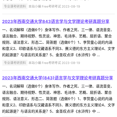
专业课考研资料
本站小编 Free考研考试 2023-08-19
2023年西南交通大学843语言学与文学理论考研真题分享
一、名词解释（选做6个）身体写作、作者之死、三一律、语流音变、
语言融合、期待视野、性灵说、神思、毛诗序、艺概、屈折语、聚合
规则、语法意义、形态二、简答题（选做6个）1、李贽童心说的内涵
和意义2、印欧语系与汉藏语系不同3、赛义德的东方主义理论4、文字
的起源是？与语言的关系是？5、金圣叹点评《水浒传》中 ...
专业课考研资料
本站小编 Free考研考试 2023-08-19
2023年西南交通大学(843)语言学与文学理论考研真题分享
一、名词解释（选做6个）身体写作、作者之死、三一律、语流音变、
语言融合、期待视野、性灵说、神思、毛诗序、艺概、屈折语、聚合
规则、语法意义、形态二、简答题（选做6个）1、李贽童心说的内涵
和意义2、印欧语系与汉藏语系不同3、赛义德的东方主义理论4、文字
的起源是？与语言的关系是？5、金圣叹点评《水浒传》中 ...