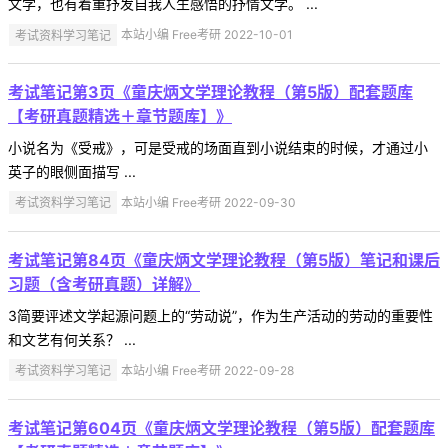
文学，也有着重抒发自我人生感悟的抒情文学。 ...
考试资料学习笔记
本站小编 Free考研 2022-10-01
考试笔记第3页《童庆炳文学理论教程（第5版）配套题库
【考研真题精选＋章节题库】》
小说名为《受戒》，可是受戒的场面直到小说结束的时候，才通过小
英子的眼侧面描写 ...
考试资料学习笔记
本站小编 Free考研 2022-09-30
考试笔记第84页《童庆炳文学理论教程（第5版）笔记和课后
习题（含考研真题）详解》
3简要评述文学起源问题上的“劳动说”，作为生产活动的劳动的重要性
和文艺有何关系？ ...
考试资料学习笔记
本站小编 Free考研 2022-09-28
考试笔记第604页《童庆炳文学理论教程（第5版）配套题库