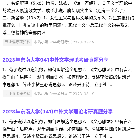
一、名词解释（5'x8）暗喻、法农、《诗庄严经》、美国文学理论中
的欧洲因素流散文学、成长小说、魔幻现实主义（还有一个忘了）
二、简答题（10'x7）1、女性主义与世界文学的关系2、对生态批评的
批评3、非洲文论中的殖民问题4、现代主义与后现代主义的关系5、
浮士德精神的全部内涵 ...
专业课考研资料
本站小编 Free考研考试 2023-08-19
2023年东南大学941中外文学理论考研真题分享
1、荀子说过以道制欲，如何理解这个思想2、《文心雕龙》中有言凡
操千曲而后晓声，观千剑而识器，如何理解3、简述李清照的词别是一
家思想4、简述李贽童心说思想5、论述兴于诗，立于礼 ...
专业课考研资料
本站小编 Free考研考试 2023-08-19
2023年东南大学(941)中外文学理论考研真题分享
1、荀子说过以道制欲，如何理解这个思想2、《文心雕龙》中有言凡
操千曲而后晓声，观千剑而识器，如何理解3、简述李清照的词别是一
家思想4、简述李贽童心说思想5、论述兴于诗，立于礼 ...