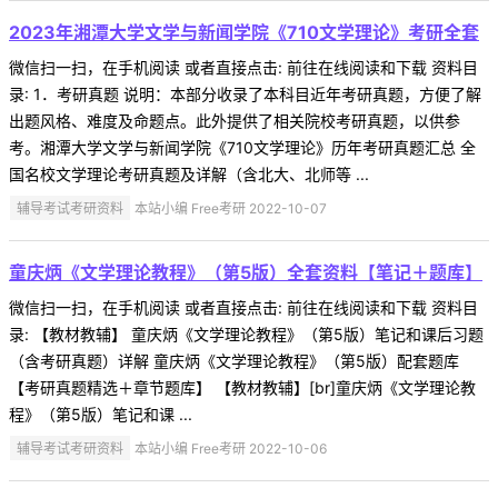
2023年湘潭大学文学与新闻学院《710文学理论》考研全套
微信扫一扫，在手机阅读 或者直接点击: 前往在线阅读和下载 资料目
录: 1．考研真题 说明：本部分收录了本科目近年考研真题，方便了解
出题风格、难度及命题点。此外提供了相关院校考研真题，以供参
考。湘潭大学文学与新闻学院《710文学理论》历年考研真题汇总 全
国名校文学理论考研真题及详解（含北大、北师等 ...
辅导考试考研资料
本站小编 Free考研 2022-10-07
童庆炳《文学理论教程》（第5版）全套资料【笔记＋题库】
微信扫一扫，在手机阅读 或者直接点击: 前往在线阅读和下载 资料目
录: 【教材教辅】 童庆炳《文学理论教程》（第5版）笔记和课后习题
（含考研真题）详解 童庆炳《文学理论教程》（第5版）配套题库
【考研真题精选＋章节题库】 【教材教辅】[br]童庆炳《文学理论教
程》（第5版）笔记和课 ...
辅导考试考研资料
本站小编 Free考研 2022-10-06