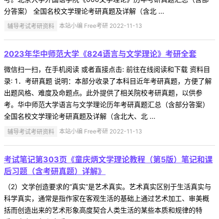
分答案） 全国名校文学理论考研真题及详解（含北 ...
辅导考试考研资料
本站小编 Free考研 2022-11-13
2023年华中师范大学《824语言与文学理论》考研全套
微信扫一扫，在手机阅读 或者直接点击: 前往在线阅读和下载 资料目
录: 1．考研真题 说明：本部分收录了本科目近年考研真题，方便了解
出题风格、难度及命题点。此外提供了相关院校考研真题，以供参
考。华中师范大学语言与文学理论历年考研真题汇总（含部分答案）
全国名校文学理论考研真题及详解（含北大、北 ...
辅导考试考研资料
本站小编 Free考研 2022-11-13
考试笔记第303页《童庆炳文学理论教程（第5版）笔记和课
后习题（含考研真题）详解》
（2）文学创造要求的“真实”是艺术真实。艺术真实区别于生活真实与
科学真实，通常是指作家在客观生活的基础上通过艺术加工、审美概
括而创造出来的艺术形象高度契合人类生活的某些本质和规律的特