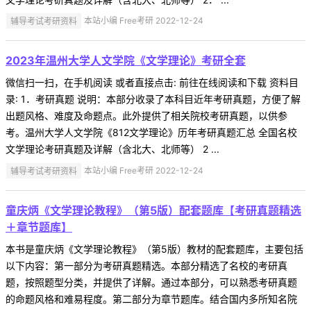
辅导考试考研资料
本站小编 Free考研 2022-12-24
2023年温州大学人文学院《文学理论》考研全套
微信扫一扫，在手机阅读 或者直接点击: 前往在线阅读和下载 资料目
录: 1．考研真题 说明：本部分收录了本科目近年考研真题，方便了解
出题风格、难度及命题点。此外提供了相关院校考研真题，以供参
考。温州大学人文学院《812文学理论》历年考研真题汇总 全国名校
文学理论考研真题及详解（含北大、北师等） 2 ...
辅导考试考研资料
本站小编 Free考研 2022-12-24
童庆炳《文学理论教程》（第5版）配套题库【考研真题精选
＋章节题库】
本书是童庆炳《文学理论教程》（第5版）教材的配套题库，主要包括
以下内容：第一部分为考研真题精选。本部分精选了名校的考研真
题，按照题型分类，并提供了详解。通过本部分，可以熟悉考研真题
的命题风格和难易程度。第二部分为章节题库。结合国内多所知名院