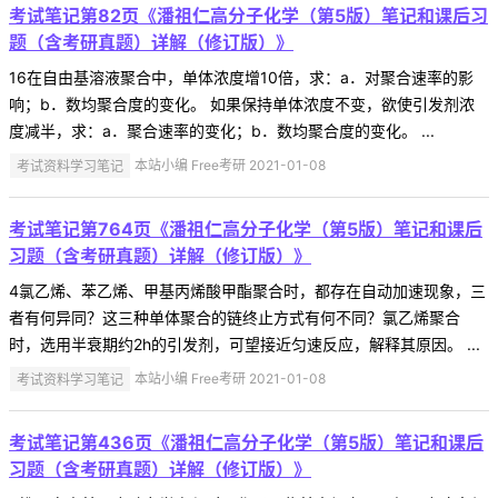
考试笔记第82页《潘祖仁高分子化学（第5版）笔记和课后习
题（含考研真题）详解（修订版）》
16在自由基溶液聚合中，单体浓度增10倍，求：a．对聚合速率的影
响；b．数均聚合度的变化。 如果保持单体浓度不变，欲使引发剂浓
度减半，求：a．聚合速率的变化；b．数均聚合度的变化。 ...
考试资料学习笔记
本站小编 Free考研 2021-01-08
考试笔记第764页《潘祖仁高分子化学（第5版）笔记和课后
习题（含考研真题）详解（修订版）》
4氯乙烯、苯乙烯、甲基丙烯酸甲酯聚合时，都存在自动加速现象，三
者有何异同？这三种单体聚合的链终止方式有何不同？氯乙烯聚合
时，选用半衰期约2h的引发剂，可望接近匀速反应，解释其原因。 ...
考试资料学习笔记
本站小编 Free考研 2021-01-08
考试笔记第436页《潘祖仁高分子化学（第5版）笔记和课后
习题（含考研真题）详解（修订版）》