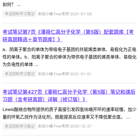
如何？ ...
考试资料学习笔记
本站小编 Free考研 2021-01-08
考试笔记第7页《潘祖仁高分子化学（第5版）配套题库【考
研真题精选＋章节题库】》
a．阴离子聚合的单体为带吸电子基团的共轭烯类单体、易极化为正电
性的单体。b．阳离子聚合的单体为带供电子基团的烯类单体、易极化
为负电性的单体 ...
考试资料学习笔记
本站小编 Free考研 2021-01-01
考试笔记第427页《潘祖仁高分子化学（第5版）笔记和课后
习题（含考研真题）详解（修订版）》
Lewis酸络合物所提供的质子直接引发四氢呋喃开环的速率较慢，加少
量的环氧乙烷作为活化剂，既能提高反应速率又不降低聚合度。 ...
考试资料学习笔记
本站小编 Free考研 2020-12-27