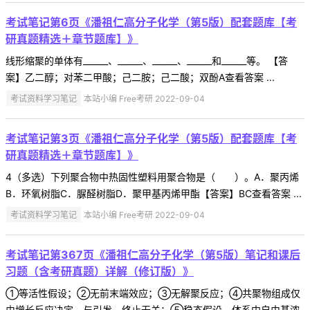
考试笔记第6页《潘祖仁高分子化学（第5版）配套题库【考
研真题精选＋章节题库】》
线形缩聚的单体有______、______、______、______和______等。 【答
案】乙二醇；对苯二甲酸；己二胺；己二酸；双酚A查看答案 ...
考试资料学习笔记
本站小编 Free考研 2022-09-04
考试笔记第3页《潘祖仁高分子化学（第5版）配套题库【考
研真题精选＋章节题库】》
4（多选）下列聚合物中热固性塑料用聚合物是（ ）。A．聚丙烯
B．环氧树脂C．脲醛树脂D．聚甲基丙烯甲酯【答案】BC查看答案 ...
考试资料学习笔记
本站小编 Free考研 2022-09-04
考试笔记第367页《潘祖仁高分子化学（第5版）笔记和课后
习题（含考研真题）详解（修订版）》
①等活性假设；②无前末端效应；③无解聚反应；④共聚物组成仅
由增长反应决定，与引发、终止无关；⑤稳态假设，体系中自由基浓