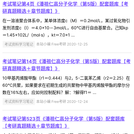
考试笔记第4页《潘祖仁高分子化学（第5版）配套题库【考
研真题精选＋章节题库】》
在一溶液聚合体系中，某单体浓度c（M）＝0.2mol/L，某过氧化物引
发剂浓度c（I）＝4.0×10－3mol/L，60℃进行自由基聚合。己知kp
＝1.45×102L/（mol·s），kt＝7.0×1 ...
考试资料学习笔记
本站小编 Free考研 2020-12-25
考试笔记第14页《潘祖仁高分子化学（第5版）配套题库【考
研真题精选＋章节题库】》
10甲基丙烯酸甲酯（r1＝0.444）与2，5-二氯苯乙烯（r2＝2.25）在
60℃共聚，如果要求在初期生成的共聚物中甲基丙烯酸甲酯的摩尔分
数在16%左右，应如何控制配料？解：?解得f1＝ ...
考试资料学习笔记
本站小编 Free考研 2020-12-24
考试笔记第523页《潘祖仁高分子化学（第5版）配套题库
【考研真题精选＋章节题库】》