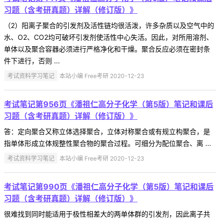
习题（含考研真题）详解（修订版）》
（2）阳离子聚合的引发剂及活性链均很活泼，许多杂质以及空气中的
水、O2、CO2均可破坏引发剂使活性中心失活。因此，对所用溶剂、
单体以及聚合容器必须进行严格净化和干燥。聚合反应必须在密封条
件下进行，否则 ...
考试资料学习笔记
本站小编 Free考研 2020-12-23
考试笔记第956页《潘祖仁高分子化学（第5版）笔记和课后
习题（含考研真题）详解（修订版）》
答：定向聚合又称立体选择聚合，立体对称聚合或有规立构聚合，是
指单体形成立体规整性聚合物的聚合过程。可细分为配位聚合、离 ...
考试资料学习笔记
本站小编 Free考研 2020-12-23
考试笔记第990页《潘祖仁高分子化学（第5版）笔记和课后
习题（含考研真题）详解（修订版）》
很难找到同时能适用于极性相差大的两单体群的引发剂，因此离子共