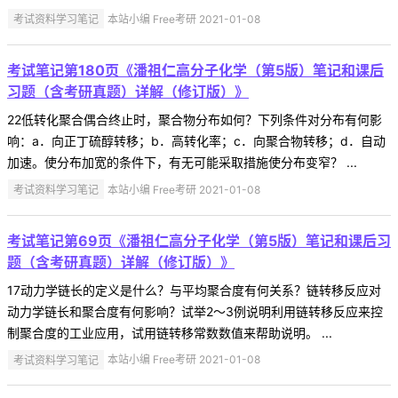
考试资料学习笔记
本站小编 Free考研 2021-01-08
考试笔记第180页《潘祖仁高分子化学（第5版）笔记和课后
习题（含考研真题）详解（修订版）》
22低转化聚合偶合终止时，聚合物分布如何？下列条件对分布有何影
响：a．向正丁硫醇转移；b．高转化率；c．向聚合物转移；d．自动
加速。使分布加宽的条件下，有无可能采取措施使分布变窄？ ...
考试资料学习笔记
本站小编 Free考研 2021-01-08
考试笔记第69页《潘祖仁高分子化学（第5版）笔记和课后习
题（含考研真题）详解（修订版）》
17动力学链长的定义是什么？与平均聚合度有何关系？链转移反应对
动力学链长和聚合度有何影响？试举2～3例说明利用链转移反应来控
制聚合度的工业应用，试用链转移常数数值来帮助说明。 ...
考试资料学习笔记
本站小编 Free考研 2021-01-08