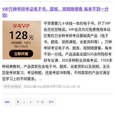
VIP万种考研考证电子书、题库、视频随便看,每本不到一分
钱!
平常需要几十块钱一本的电子书，开了VIP
会员任您畅读。VIP会员均可免费使用本站
在售的万余种考研考证基础类产品（电子
书、题库、视频课程、全套资料等）。万种
考研考证电子书、题库、视频随便看，每本
不到一分钱。产品涵盖全国500余所院校考
研专业课、200多种职业资格考试、1100多
种经典教材，产品类型包含电子书、题库、全套资料以及视频，无论
您是考研复习、考证刷题，还是考前冲刺等，不同类型的产品可满足
您学习上的不同需求。 ...
半年VIP购买
本站小编 Free壹佰分学习网 2022-09-19
290
1
2
3
下一页
尾页