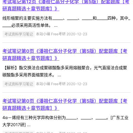
考试笔记第12页《潘祖仁高分子化学（第5版）配套题库【考
研真题精选＋章节题库】》
线形缩聚的主要实施方法有______、______、______和______四种，其中_
_____必须采用高活性单体。 ...
考试资料学习笔记
本站小编 Free考研 2020-12-23
考试笔记第0页《潘祖仁高分子化学（第5版）配套题库【考
研真题精选＋章节题库】》
【解析】酯交换法合成聚碳酸酯多采用熔融聚合，光气直接法合成聚
碳酸酯多采用界面缩聚技术。 ...
考试资料学习笔记
本站小编 Free考研 2020-12-23
考试笔记第0页《潘祖仁高分子化学（第5版）配套题库【考
研真题精选＋章节题库】》
4α－烯烃有三种光学异构体分别为______、______、______。[广东工业
大学2017研] ...