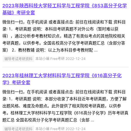
2023年陕西科技大学轻工科学与工程学院《853高分子化学
基础》考研全套
微信扫一扫，在手机阅读 或者直接点击: 前往在线阅读和下载 资料目
录: 1．考研真题 说明：本科目考研真题不对外公布（暂时难以获
得），通过分析参考教材知识点，精选了有类似考点的其他院校相关
考研真题，以供参考。全国名校高分子化学考研真题汇总（含部分答
案） 2．教材教辅 说明：以上为本科目参考教材配 ...
辅导考试考研资料
本站小编 Free考研 2022-12-24
2023年桂林理工大学材料科学与工程学院《616高分子化
学》考研全套
微信扫一扫，在手机阅读 或者直接点击: 前往在线阅读和下载 资料目
录: 1．考研真题 说明：本部分收录了本科目近年考研真题，方便了解
出题风格、难度及命题点。此外提供了相关院校考研真题，以供参
考。桂林理工大学材料科学与工程学院《616高分子化学》历年考研真
题汇总 全国名校高分子化学考研真题汇总（含部 ...
辅导考试考研资料
本站小编 Free考研 2022-12-24