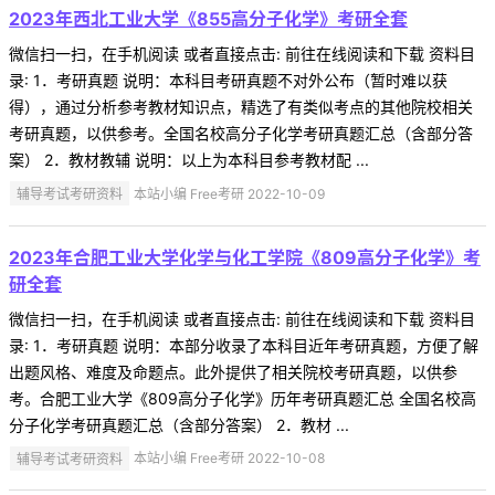
2023年西北工业大学《855高分子化学》考研全套
微信扫一扫，在手机阅读 或者直接点击: 前往在线阅读和下载 资料目
录: 1．考研真题 说明：本科目考研真题不对外公布（暂时难以获
得），通过分析参考教材知识点，精选了有类似考点的其他院校相关
考研真题，以供参考。全国名校高分子化学考研真题汇总（含部分答
案） 2．教材教辅 说明：以上为本科目参考教材配 ...
辅导考试考研资料
本站小编 Free考研 2022-10-09
2023年合肥工业大学化学与化工学院《809高分子化学》考
研全套
微信扫一扫，在手机阅读 或者直接点击: 前往在线阅读和下载 资料目
录: 1．考研真题 说明：本部分收录了本科目近年考研真题，方便了解
出题风格、难度及命题点。此外提供了相关院校考研真题，以供参
考。合肥工业大学《809高分子化学》历年考研真题汇总 全国名校高
分子化学考研真题汇总（含部分答案） 2．教材 ...
辅导考试考研资料
本站小编 Free考研 2022-10-08