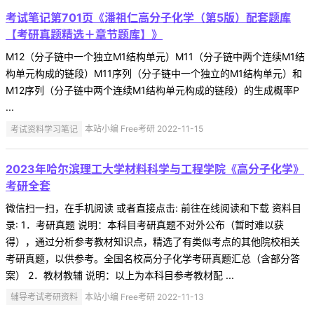
考试笔记第701页《潘祖仁高分子化学（第5版）配套题库
【考研真题精选＋章节题库】》
M12（分子链中一个独立M1结构单元）M11（分子链中两个连续M1结
构单元构成的链段）M11序列（分子链中一个独立的M1结构单元）和
M12序列（分子链中两个连续M1结构单元构成的链段）的生成概率P
...
考试资料学习笔记
本站小编 Free考研 2022-11-15
2023年哈尔滨理工大学材料科学与工程学院《高分子化学》
考研全套
微信扫一扫，在手机阅读 或者直接点击: 前往在线阅读和下载 资料目
录: 1．考研真题 说明：本科目考研真题不对外公布（暂时难以获
得），通过分析参考教材知识点，精选了有类似考点的其他院校相关
考研真题，以供参考。全国名校高分子化学考研真题汇总（含部分答
案） 2．教材教辅 说明：以上为本科目参考教材配 ...
辅导考试考研资料
本站小编 Free考研 2022-11-13