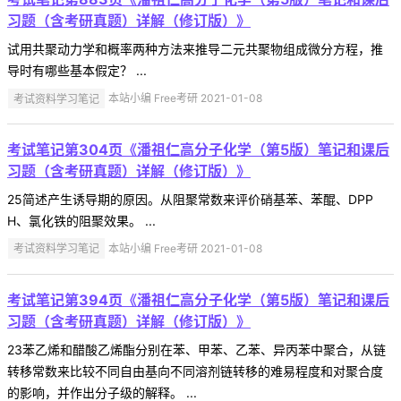
习题（含考研真题）详解（修订版）》
试用共聚动力学和概率两种方法来推导二元共聚物组成微分方程，推
导时有哪些基本假定？ ...
考试资料学习笔记
本站小编 Free考研 2021-01-08
考试笔记第304页《潘祖仁高分子化学（第5版）笔记和课后
习题（含考研真题）详解（修订版）》
25简述产生诱导期的原因。从阻聚常数来评价硝基苯、苯醌、DPP
H、氯化铁的阻聚效果。 ...
考试资料学习笔记
本站小编 Free考研 2021-01-08
考试笔记第394页《潘祖仁高分子化学（第5版）笔记和课后
习题（含考研真题）详解（修订版）》
23苯乙烯和醋酸乙烯酯分别在苯、甲苯、乙苯、异丙苯中聚合，从链
转移常数来比较不同自由基向不同溶剂链转移的难易程度和对聚合度
的影响，并作出分子级的解释。 ...