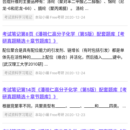
合成纤维的主要品种有：涤纶（聚对苯二甲酸乙二醇酯）、锦纶（尼
龙-6和尼龙-66）、腈纶（聚丙烯腈）。 涤纶 ...
考试资料学习笔记
本站小编 Free考研 2020-12-24
考试笔记第8页《潘祖仁高分子化学（第5版）配套题库【考
研真题精选＋章节题库】》
配位聚合是具有配位能力的引发剂、链增长（有时包括引发）都是单
体先在活性种的______上配位（络合）并活化，然后插入______键中。
[武汉理工大学2010研] ...
考试资料学习笔记
本站小编 Free考研 2020-12-24
考试笔记第14页《潘祖仁高分子化学（第5版）配套题库【考
研真题精选＋章节题库】》
根据竞聚率不同，共聚类型有______、______、______和______四类。 ...
考试资料学习笔记
本站小编 Free考研 2020-12-23