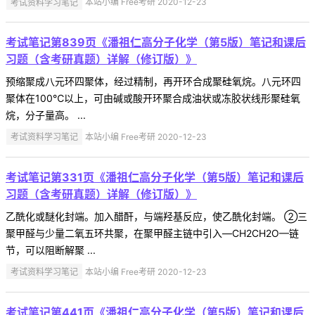
考试资料学习笔记
本站小编 Free考研 2020-12-23
考试笔记第839页《潘祖仁高分子化学（第5版）笔记和课后
习题（含考研真题）详解（修订版）》
预缩聚成八元环四聚体，经过精制，再开环合成聚硅氧烷。八元环四
聚体在100℃以上，可由碱或酸开环聚合成油状或冻胶状线形聚硅氧
烷，分子量高。 ...
考试资料学习笔记
本站小编 Free考研 2020-12-23
考试笔记第331页《潘祖仁高分子化学（第5版）笔记和课后
习题（含考研真题）详解（修订版）》
乙酰化或醚化封端。加入醋酐，与端羟基反应，使乙酰化封端。 ②三
聚甲醛与少量二氧五环共聚，在聚甲醛主链中引入—CH2CH2O—链
节，可以阻断解聚 ...
考试资料学习笔记
本站小编 Free考研 2020-12-23
考试笔记第441页《潘祖仁高分子化学（第5版）笔记和课后