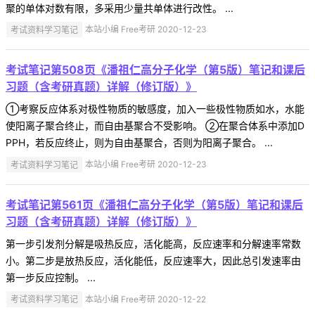
聚的单体对数有限，多采用少量共单体进行改性。 ...
考试资料学习笔记
本站小编 Free考研 2020-12-23
考试笔记第508页《潘祖仁高分子化学（第5版）笔记和课后
习题（含考研真题）详解（修订版）》
①考察反应体系对极性物质的敏感度，加入一些极性物质如水，水能
使阳离子聚合终止，而自由基聚合不受影响。 ②在聚合体系中添加D
PPH，若反应终止，则为自由基聚合，否则为阳离子聚合。 ...
考试资料学习笔记
本站小编 Free考研 2020-12-23
考试笔记第561页《潘祖仁高分子化学（第5版）笔记和课后
习题（含考研真题）详解（修订版）》
第一步引发剂分解是吸热反应，活化能高，反应速率和分解速率常数
小。第二步是放热反应，活化能低，反应速率大，因此总引发速率由
第一步反应控制。 ...
考试资料学习笔记
本站小编 Free考研 2020-12-22