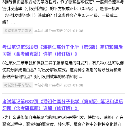
3推导自由基聚合动力学方程时，作了哪些基本假定？一般聚合速率与
链引发速率（引发剂浓度）的平方根成正比（0.5级），是哪一机理
（链引发或链终止）造成的？什么条件会产生0.5～1级、一级或二
级？ ...
考试资料学习笔记
本站小编 Free考研 2021-01-08
考试笔记第529页《潘祖仁高分子化学（第5版）笔记和课后
习题（含考研真题）详解（修订版）》
8过氧化二苯甲酰和偶氮二异丁腈是常用的引发剂，有几种方法可以促
使其分解成自由基？写出分解反应式。这两种引发剂的诱导分解和笼
蔽效应有何特点？对引发剂效率的影响如何 ...
考试资料学习笔记
本站小编 Free考研 2021-01-08
考试笔记第632页《潘祖仁高分子化学（第5版）笔记和课后
习题（含考研真题）详解（修订版）》
7为什么说传统自由基聚合的机理特征是慢引发、快增长、速终止？在
聚合过程中，聚合物的聚合度、转化率、聚合产物中的物种变化趋向