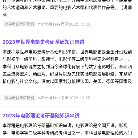
的艺术运动和艺术思潮、重要的电影艺术家和代表性作品等。【讲师
简 ...
辅导考试考研资料
本站小编 Free考研 2022-12-25
2023年世界电影史考研基础知识串讲
本课程是世界电影史考研基础知识串讲，世界电影史是全国开设戏剧
与影视学一级学科，影视学、电影学等二级学科考研必考科目之一，
本科目从电影诞生之初到当今全球化背景下的数字电影时代。全面涵
盖主流类型片、动画片、纪录片以及先锋实验电影发展脉络，完整解
析电影与社会文化。深度以国家划分梳理法国、美国、德国等国家及
...
辅导考试考研资料
本站小编 Free考研 2022-12-25
2023年电影理论考研基础知识串讲
本课程是电影理论考研基础知识串讲，电影理论是全国开设，影视
学、电影学等二级学科考研必考科目之一，本科目是电影理论的入门