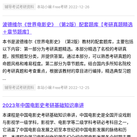
辅导考试考研资料
本站小编 Free考研 2022-12-26
波德维尔《世界电影史》（第2版）配套题库【考研真题精选
＋章节题库】
本书是波德维尔《世界电影史》（第2版）教材的配套题库，主要包括
以下内容：第一部分为考研真题精选。本部分精选了名校的考研真
题，按照题型分类，并提供答案。通过本部分，可以熟悉考研真题的
命题风格和难易程度。第二部分为章节题库。结合国内多所知名院校
的考研真题和考查重点，根据该教材的章目进行编排，精选典型习题
...
辅导考试考研资料
本站小编 Free考研 2022-12-25
2023年中国电影史考研基础知识串讲
本课程是中国电影史考研基础知识串讲，中国电影史是全国开设戏剧
与影视学一级学科，影视学、电影学等二级学科考研必考科目之一，
它涵盖了中国电影自发展之初至本世纪初中国电影发展的脉络和历
程，本课程向学习电影创作的学生们介绍中国电影发展各个时期主要