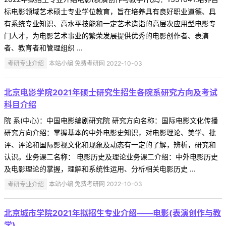
标电影领域艺术硕士专业学位教育，旨在培养具有良好职业道德、具
有系统专业知识、高水平技能和一定艺术造诣的高层次应用型电影专
门人才，为电影艺术事业的繁荣发展提供优秀的电影创作者、表演
者、教育者和管理组织 ...
考研专业介绍
本站小编 免费考研网 2022-10-03
北京电影学院2021年硕士研究生招生各院系研究方向及考试
科目介绍
院 系(中心)：中国电影编剧研究院 研究方向名称：国际电影文化传播
研究方向介绍：掌握基本的中外电影史知识，对电影理论、美学、批
评、评论和国际影视文化和现象及动态有一定的了解，辨析，研究和
认识。业务课二名称： 电影历史及理论业务课二介绍：中外电影历史
及电影理论的掌握，理解和系统性运用、分析相关电影历史 ...
考研专业介绍
本站小编 免费考研网 2022-10-03
北京城市学院2021年拟招生专业介绍——电影(表演创作与教
学)