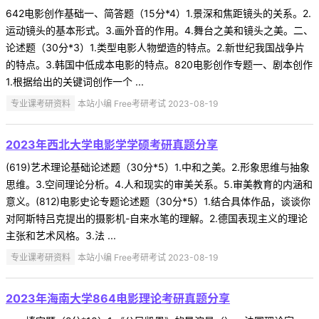
642电影创作基础一、简答题（15分*4）1.景深和焦距镜头的关系。2.
运动镜头的基本形式。3.画外音的作用。4.舞台之美和镜头之美。二、
论述题（30分*3）1.类型电影人物塑造的特点。2.新世纪我国战争片
的特点。3.韩国中低成本电影的特点。820电影创作专题一、剧本创作
1.根据给出的关键词创作一个 ...
专业课考研资料
本站小编 Free考研考试 2023-08-19
2023年西北大学电影学学硕考研真题分享
(619)艺术理论基础论述题（30分*5）1.中和之美。2.形象思维与抽象
思维。3.空间理论分析。4.人和现实的审美关系。5.审美教育的内涵和
意义。(812)电影史论专题论述题（30分*5）1.结合具体作品，谈谈你
对阿斯特吕克提出的摄影机-自来水笔的理解。2.德国表现主义的理论
主张和艺术风格。3.法 ...
专业课考研资料
本站小编 Free考研考试 2023-08-19
2023年海南大学864电影理论考研真题分享