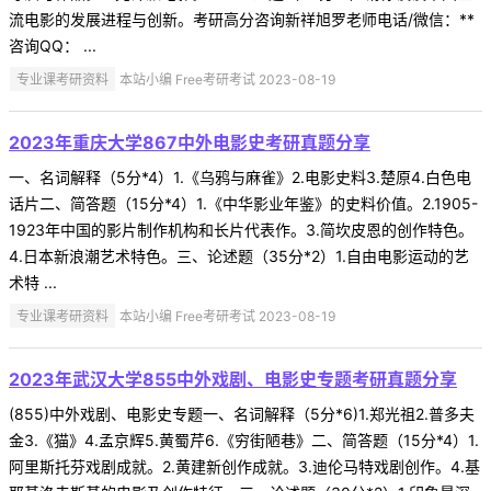
流电影的发展进程与创新。考研高分咨询新祥旭罗老师电话/微信：**
咨询QQ： ...
专业课考研资料
本站小编 Free考研考试 2023-08-19
2023年重庆大学867中外电影史考研真题分享
一、名词解释（5分*4）1.《乌鸦与麻雀》2.电影史料3.楚原4.白色电
话片二、简答题（15分*4）1.《中华影业年鉴》的史料价值。2.1905-
1923年中国的影片制作机构和长片代表作。3.简坎皮恩的创作特色。
4.日本新浪潮艺术特色。三、论述题（35分*2）1.自由电影运动的艺
术特 ...
专业课考研资料
本站小编 Free考研考试 2023-08-19
2023年武汉大学855中外戏剧、电影史专题考研真题分享
(855)中外戏剧、电影史专题一、名词解释（5分*6)1.郑光祖2.普多夫
金3.《猫》4.孟京辉5.黄蜀芹6.《穷街陋巷》二、简答题（15分*4）1.
阿里斯托芬戏剧成就。2.黄建新创作成就。3.迪伦马特戏剧创作。4.基