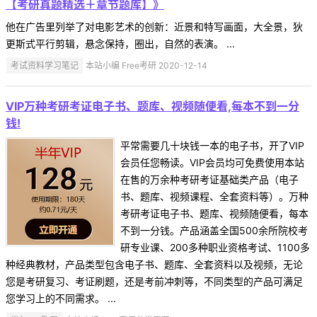
【考研真题精选＋章节题库】》
他在广告里列举了对电影艺术的创新：近景和特写画面，大全景，狄
更斯式平行剪辑，悬念保持，圈出，自然的表演。 ...
考试资料学习笔记
本站小编 Free考研 2020-12-14
VIP万种考研考证电子书、题库、视频随便看,每本不到一分
钱!
平常需要几十块钱一本的电子书，开了VIP
会员任您畅读。VIP会员均可免费使用本站
在售的万余种考研考证基础类产品（电子
书、题库、视频课程、全套资料等）。万种
考研考证电子书、题库、视频随便看，每本
不到一分钱。产品涵盖全国500余所院校考
研专业课、200多种职业资格考试、1100多
种经典教材，产品类型包含电子书、题库、全套资料以及视频，无论
您是考研复习、考证刷题，还是考前冲刺等，不同类型的产品可满足
您学习上的不同需求。 ...