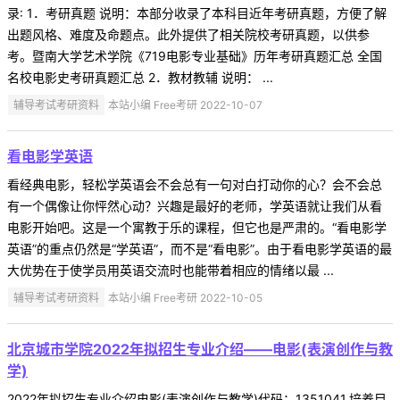
录: 1．考研真题 说明：本部分收录了本科目近年考研真题，方便了解
出题风格、难度及命题点。此外提供了相关院校考研真题，以供参
考。暨南大学艺术学院《719电影专业基础》历年考研真题汇总 全国
名校电影史考研真题汇总 2．教材教辅 说明： ...
辅导考试考研资料
本站小编 Free考研 2022-10-07
看电影学英语
看经典电影，轻松学英语会不会总有一句对白打动你的心？会不会总
有一个偶像让你怦然心动？兴趣是最好的老师，学英语就让我们从看
电影开始吧。这是一个寓教于乐的课程，但它也是严肃的。“看电影学
英语”的重点仍然是“学英语”，而不是“看电影”。由于看电影学英语的最
大优势在于使学员用英语交流时也能带着相应的情绪以最 ...
辅导考试考研资料
本站小编 Free考研 2022-10-05
北京城市学院2022年拟招生专业介绍——电影(表演创作与教
学)
2022年拟招生专业介绍电影(表演创作与教学)代码：1351041.培养目