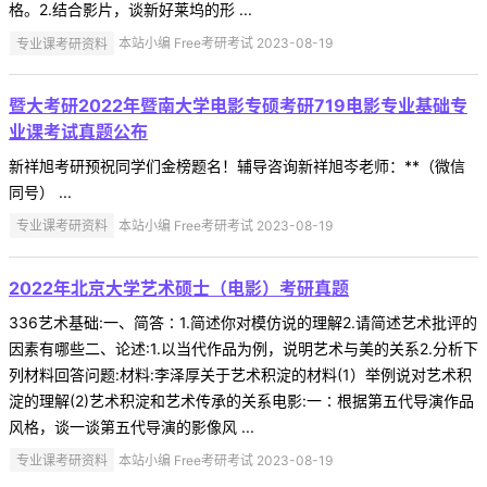
格。2.结合影片，谈新好莱坞的形 ...
专业课考研资料
本站小编 Free考研考试 2023-08-19
暨大考研2022年暨南大学电影专硕考研719电影专业基础专
业课考试真题公布
新祥旭考研预祝同学们金榜题名！辅导咨询新祥旭岑老师：**（微信
同号） ...
专业课考研资料
本站小编 Free考研考试 2023-08-19
2022年北京大学艺术硕士（电影）考研真题
336艺术基础:一、简答∶1.简述你对模仿说的理解2.请简述艺术批评的
因素有哪些二、论述:1.以当代作品为例，说明艺术与美的关系2.分析下
列材料回答问题:材料:李泽厚关于艺术积淀的材料(1）举例说对艺术积
淀的理解(2)艺术积淀和艺术传承的关系电影:一∶根据第五代导演作品
风格，谈一谈第五代导演的影像风 ...
专业课考研资料
本站小编 Free考研考试 2023-08-19